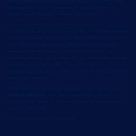
finanziamento non è importante la situazione patrimoniale
del soggetto, ciò che viene presa in considerazione è la
situazione dell’azienda o ente per cui lavora.
Essa è considerata una delle forme più sicure di
finanziamento, a tutela sia del soggetto richiedente che della
stessa finanziaria. Il prestito in questione infatti segue le sorti
del contratto del dipendente, pertanto se egli dovesse
essere smettere di lavorare o per licenziamento, o per
pensionamento o causa morte etc… al cessare del contratto
si estinguerà anche il debito che sarà coperto o
dall’assicurazione oppure dalla liquidazione del soggetto(in
base a casi specifici).
Tante ormai sono le banche finanziarie che concedono la
cessione del quinto
, dato che è considerata come il
finanziamento meno rischioso e in grado di meglio tutelare le
esigenze del cliente.
Fonte:
Mutui Prestiti e Finanziamenti