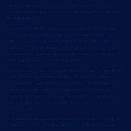
determinare la durata fa fede la durata del contratto, in
quanto essa non potrà mai essere inferiore alla durata del
finanziamento
.
Le somme richiedibili sono proporzionate all’ammontare
mensile dello stipendio, infatti dato che l’ammontare della
rata mensile non può essere superiore al quinto dello
stipendio, l’importo massimo del finanziamento non potrà
superare la cifra che si ottiene moltiplicando i quinto per 120
mesi(durata massima del finanziamento).
Per fare un esempio, il soggetto che ha un quinto mensile di
200€, dovrà moltiplicare i 200€ per 120 mesi, il risultato
ammontante a 24000€ sarà il montante. Il montante non
corrisponde alla liquidità ricevuta dal soggetto, ma è
l’importo complessivo che egli deve restituire, nel quale sono
conteggiati gli interessi, la liquidità e le spese di
commissione.
Alla
cessione del quinto
possono accedere anche soggetti
protestati o con pignoramenti in corso, poichè ai fini del