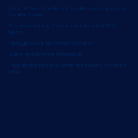
Come Trattare la Perdita dei Capelli con un Trapianto di
Capelli in Turchia
Obiettivo marketing: la nuova frontiera sono le SEO
Agency
Il noleggio auto lungo termine conviene?
Quanto dura la febbre nei bambini?
Il regolabarba: perché gli uomini non possono più farne a
meno