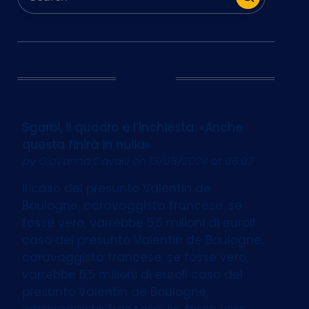
Ultim’Ora
Sgarbi, il quadro e l’inchiesta: «Anche
questa finirà in nulla»
by
Giovanna Cavalli
on 13/05/2024 at 06:07
Il caso del presunto Valentin de
Boulogne, caravaggista francese: se
fosse vero, varrebbe 5,5 milioni di euroIl
caso del presunto Valentin de Boulogne,
caravaggista francese: se fosse vero,
varrebbe 5,5 milioni di euroIl caso del
presunto Valentin de Boulogne,
caravaggista francese: se fosse vero,