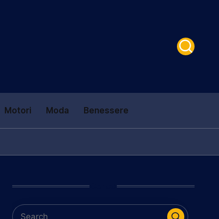
Motori
Moda
Benessere
Cerca