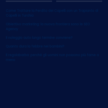
12
Come Trattare la Perdita dei Capelli con un Trapianto di
Capelli in Turchia
Obiettivo marketing: la nuova frontiera sono le SEO
Agency
Il noleggio auto lungo termine conviene?
Quanto dura la febbre nei bambini?
Il regolabarba: perché gli uomini non possono più farne a
meno