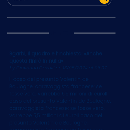
Ultim’Ora
Sgarbi, il quadro e l’inchiesta: «Anche
questa finirà in nulla»
by
Giovanna Cavalli
on 13/05/2024 at 06:07
Il caso del presunto Valentin de
Boulogne, caravaggista francese: se
fosse vero, varrebbe 5,5 milioni di euroIl
caso del presunto Valentin de Boulogne,
caravaggista francese: se fosse vero,
varrebbe 5,5 milioni di euroIl caso del
presunto Valentin de Boulogne,
caravaggista francese: se fosse vero,