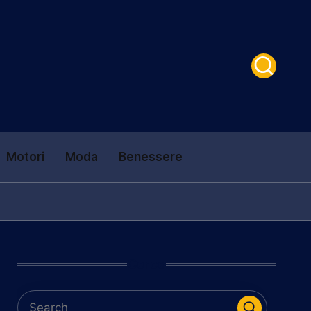
Motori
Moda
Benessere
Cerca