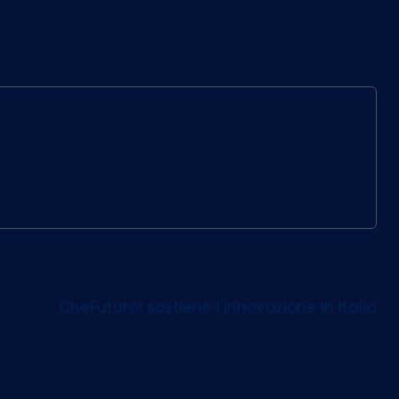
Next Post
CheFuturo! sostiene l’innovazione in Italia