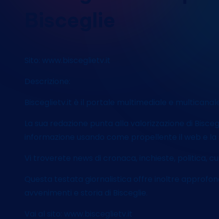
Bisceglie
Sito: www.bisceglietv.it
Descrizione:
Bisceglietv.it è il portale multimediale e multicanale
La sua redazione punta alla valorizzazione di Bisc
informazione usando come propellente il web e la
Vi troverete news di cronaca, inchieste, politica, cu
Questa testata giornalistica offre inoltre approfond
avvenimenti e storia di Bisceglie.
Vai al sito: www.bisceglietv.it