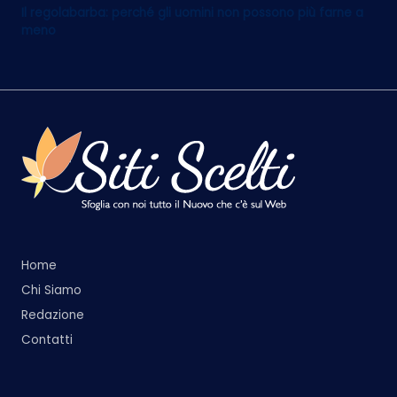
Il regolabarba: perché gli uomini non possono più farne a
meno
Home
Chi Siamo
Redazione
Contatti