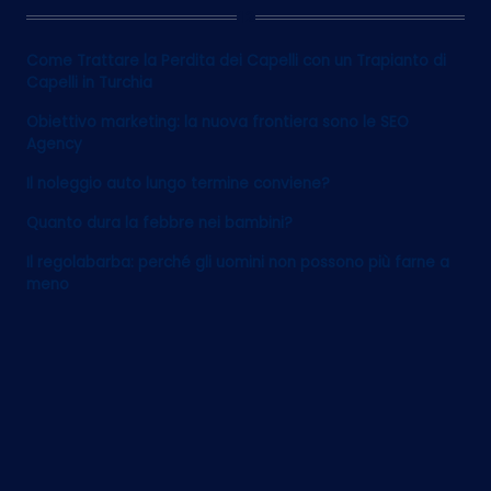
12
Come Trattare la Perdita dei Capelli con un Trapianto di
Capelli in Turchia
Obiettivo marketing: la nuova frontiera sono le SEO
Agency
Il noleggio auto lungo termine conviene?
Quanto dura la febbre nei bambini?
Il regolabarba: perché gli uomini non possono più farne a
meno