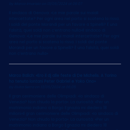
by
Marco Imarisio
on 13/05/2024 at 06:07
Il sindaco di Genova: «Le mie parole sui maiali
intercettate? Per ogni area nel porto si scatena la rissa.
I soldi del ponte Morandi per un favore a Spinelli? È una
falsità, quei soldi non c’entrano nulla»Il sindaco di
Genova: «Le mie parole sui maiali intercettate? Per ogni
area nel porto si scatena la rissa. I soldi del ponte
Morandi per un favore a Spinelli? È una falsità, quei soldi
non c’entrano nulla»
Marco Balich: «Ero il dj alle feste di De Michelis. A Torino
ho tenuto lontani Peter Gabriel e Yoko Ono»
by
Elvira Serra
on 13/05/2024 at 06:05
Il gran cerimoniere delle Olimpiadi: «Io sindaco di
Venezia? Non chiudo la porta». La curiosità: «Per un
matrimonio indiano a Borgo Egnazia mi diedero 18
milioni»Il gran cerimoniere delle Olimpiadi: «Io sindaco di
Venezia? Non chiudo la porta». La curiosità: «Per un
matrimonio indiano a Borgo Egnazia mi diedero 18