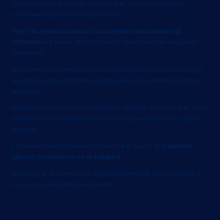
Una volta che si smette di crescere, il trattamento può
richiedere più tempo e più lavoro.
Non c’è un’età stabilita in cui i bambini necessitano di
ortodonzia
. Il piano di trattamento dipende dalle esigenze
individuali.
Ad esempio, i bambini con il labbro leporino hanno bisogno
di apparecchi ortodontici prima che i loro dentini iniziano a
spuntare.
Altri bambini possono beneficiare dell’apparecchio per denti
intorno ai 6 anni, anche se non hanno perso tutti i loro denti
da latte.
L’obiettivo del trattamento precoce è quello di
prevenire
ulteriori problemi in via di sviluppo
.
Lo scopo è di creare uno spazio favorevole per la nascita e
la crescita dei denti permanenti.