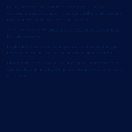
Quindi, i benefici dei trattamenti ortodontici sono a
disposizione sia dei bambini sia degli adulti che desiderano
migliorare l’aspetto e la salute dei loro denti.
Tuttavia ci sono delle
differenze sostanziali che riguardano
l’età del paziente
.
Negli adulti, alcune correzioni possono richiedere maggior
tempo a causa delle ossa che non sono più in crescita.
Gli
ortodontisti
consigliano di correggere i problemi dentali
quando il bambino o il giovane adolescente è ancora in età
di sviluppo.
Quando ricorrere
all’apparecchio dei denti?