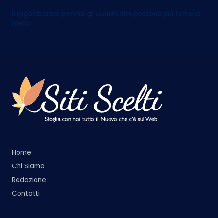
Il regolabarba: perché gli uomini non possono più farne a
meno
Home
Chi Siamo
Redazione
Contatti