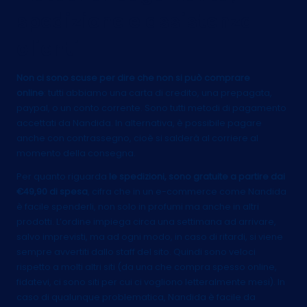
spedizione e assistenza
clienti
Non ci sono scuse per dire che non si può comprare
online
: tutti abbiamo una carta di credito, una prepagata,
paypal, o un conto corrente. Sono tutti metodi di pagamento
accettati da Nandida. In alternativa, è possibile pagare
anche con contrassegno, cioè si salderà al corriere al
momento della consegna.
Per quanto riguarda
le spedizioni, sono gratuite a partire dai
€49,90 di spesa
, cifra che in un e-commerce come Nandida
è facile spenderli, non solo in profumi ma anche in altri
prodotti. L’ordine impiega circa una settimana ad arrivare,
salvo imprevisti, ma ad ogni modo, in caso di ritardi, si viene
sempre avvertiti dallo staff del sito. Quindi sono veloci
rispetto a molti altri siti (da una che compra spesso online,
fidatevi, ci sono siti per cui ci vogliono letteralmente mesi). In
caso di qualunque problematica, Nandida è facile da