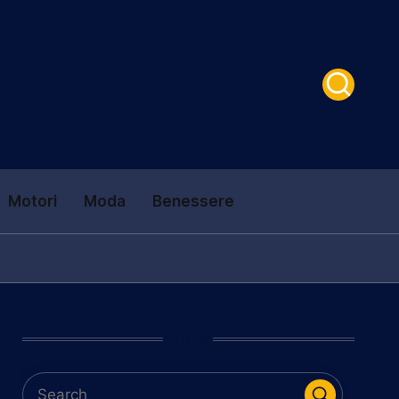
Motori
Moda
Benessere
Cerca