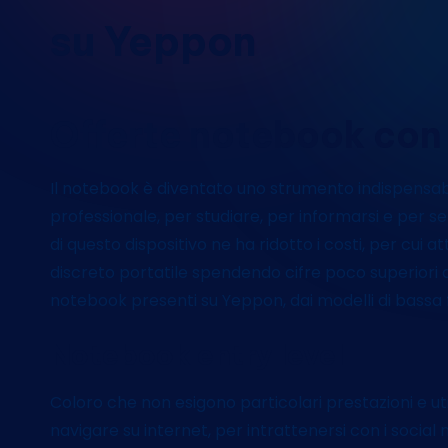
su Yeppon
Offerte notebook con
Il notebook è diventato uno strumento indispensabile
professionale, per studiare, per informarsi e per se
di questo dispositivo ne ha ridotto i costi, per cui 
discreto portatile spendendo cifre poco superiori a
notebook presenti su Yeppon, dai modelli di bassa 
Notebook entry level
Coloro che non esigono particolari prestazioni e u
navigare su internet, per intrattenersi con i social