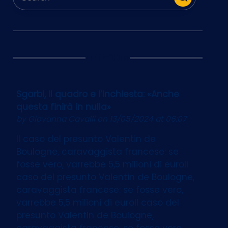
Ultim’Ora
Sgarbi, il quadro e l’inchiesta: «Anche
questa finirà in nulla»
by
Giovanna Cavalli
on 13/05/2024 at 06:07
Il caso del presunto Valentin de
Boulogne, caravaggista francese: se
fosse vero, varrebbe 5,5 milioni di euroIl
caso del presunto Valentin de Boulogne,
caravaggista francese: se fosse vero,
varrebbe 5,5 milioni di euroIl caso del
presunto Valentin de Boulogne,
caravaggista francese: se fosse vero,