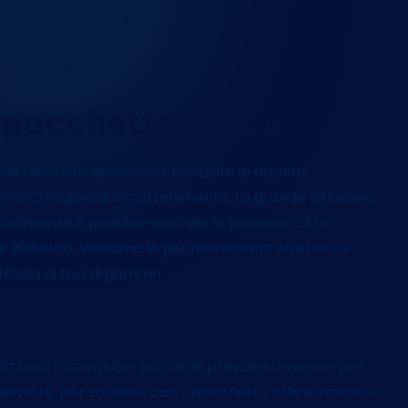
t
i
 pacchetto office
 nella vita quotidiana, utilizzato in ambito
mplici ragioni di intrattenimento. La grande diffusione
attualmente è possibile entrare in possesso di un
i 200 euro. Vediamo le più interessanti offerte sui
fascia ai top di gamma.
tilizzano il computer portatile prevalentemente per
 network, per scrivere con il pacchetto office incluso e