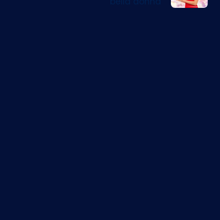
bella donna